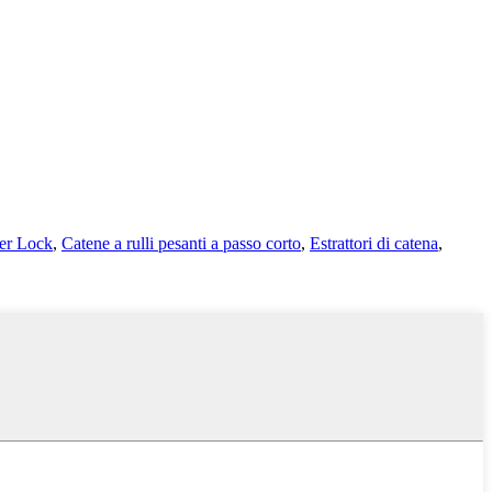
er Lock
,
Catene a rulli pesanti a passo corto
,
Estrattori di catena
,