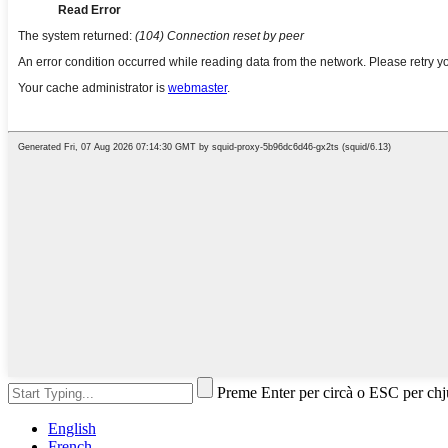
Preme Enter per circà o ESC per ch
English
French