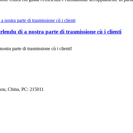
 di a nostra parte di trasmissione cù i clienti
 parte di trasmissione cù i clienti!
hou, China, PC: 215011