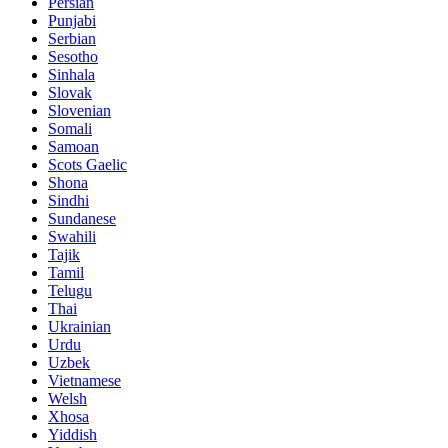
Persian
Punjabi
Serbian
Sesotho
Sinhala
Slovak
Slovenian
Somali
Samoan
Scots Gaelic
Shona
Sindhi
Sundanese
Swahili
Tajik
Tamil
Telugu
Thai
Ukrainian
Urdu
Uzbek
Vietnamese
Welsh
Xhosa
Yiddish