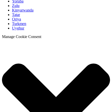
Yoruba
Zulu
Kinyarwanda
Tatar
Oriya
Turkmen
Uyghur
Manage Cookie Consent