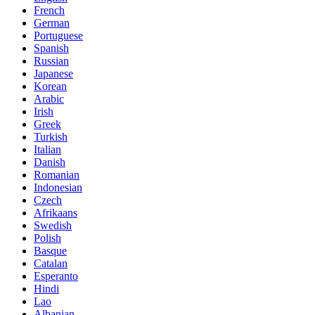
French
German
Portuguese
Spanish
Russian
Japanese
Korean
Arabic
Irish
Greek
Turkish
Italian
Danish
Romanian
Indonesian
Czech
Afrikaans
Swedish
Polish
Basque
Catalan
Esperanto
Hindi
Lao
Albanian