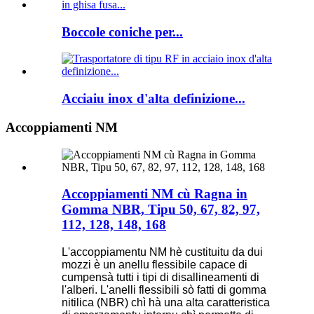
Boccole coniche per...
Acciaiu inox d'alta definizione...
Accoppiamenti NM
Accoppiamenti NM cù Ragna in
Gomma NBR, Tipu 50, 67, 82, 97,
112, 128, 148, 168
L'accoppiamentu NM hè custituitu da dui
mozzi è un anellu flessibile capace di
cumpensà tutti i tipi di disallineamenti di
l'alberi. L'anelli flessibili sò fatti di gomma
nitilica (NBR) chì hà una alta caratteristica