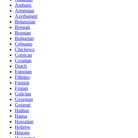
Amharic
Armenian
Azerbaijani
Belarusian
Bengali
Bosnian
Bulgarian
Cebuano
Chichewa
Corsican
Croatian
Dutch
Estonian
Filipino
Finnish
Frisian
Galician
Georgian
Gujarati
Haitian
Hausa
Hawaiian
Hebrew
Hmong