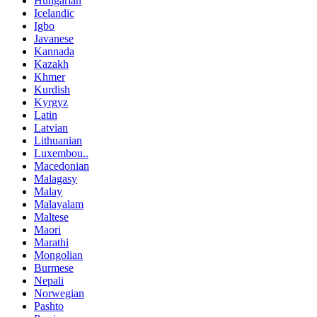
Hungarian
Icelandic
Igbo
Javanese
Kannada
Kazakh
Khmer
Kurdish
Kyrgyz
Latin
Latvian
Lithuanian
Luxembou..
Macedonian
Malagasy
Malay
Malayalam
Maltese
Maori
Marathi
Mongolian
Burmese
Nepali
Norwegian
Pashto