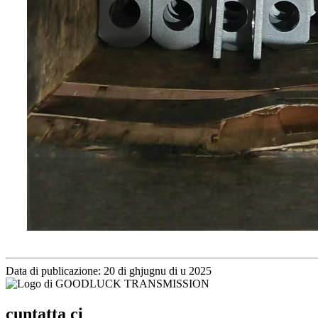
Data di publicazione: 20 di ghjugnu di u 2025
cuntatta ci