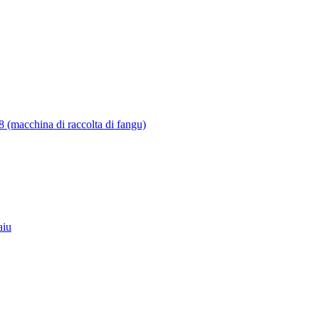
 (macchina di raccolta di fangu)
aiu