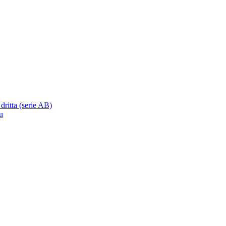
 dritta (serie AB)
u